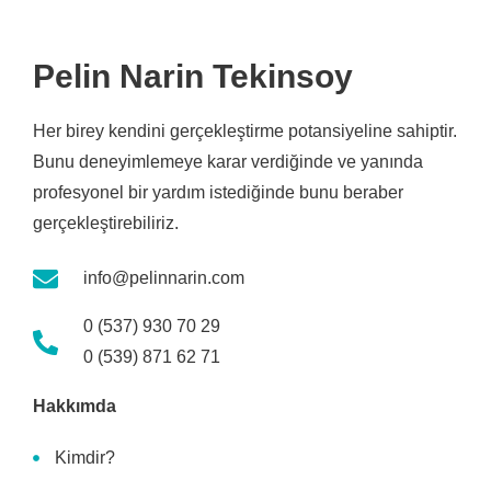
Pelin Narin Tekinsoy
Her birey kendini gerçekleştirme potansiyeline sahiptir.
Bunu deneyimlemeye karar verdiğinde ve yanında
profesyonel bir yardım istediğinde bunu beraber
gerçekleştirebiliriz.
info@pelinnarin.com
0 (537) 930 70 29
0 (539) 871 62 71
Hakkımda
Kimdir?